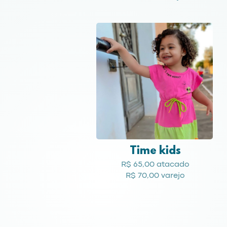
Time kids
R$ 65,00 atacado
R$ 70,00 varejo