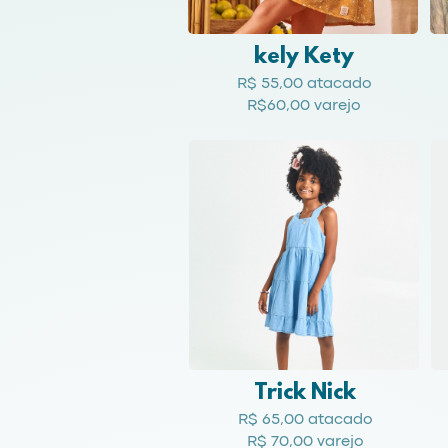
kely Kety
R$ 55,00 atacado
R$60,00 varejo
Trick Nick
R$ 65,00 atacado
R$ 70,00 varejo