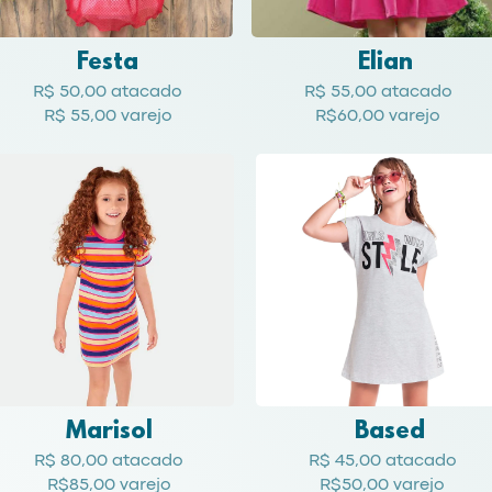
Festa
Elian
R$ 50
,00 atacado
R$ 55,00 atacado
R$ 55,00 varejo
R$60,00 varejo
Marisol
Based
R$ 80,00 atacado
R$ 45,00 atacado
R$85,00 varejo
R$50,00 varejo