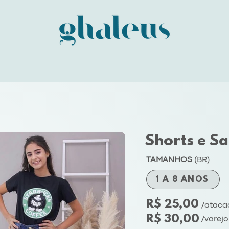
Shorts e Sa
TAMANHOS
(BR)
1 A 8 ANOS
R$ 25,00
/ataca
R$ 30,00
/varejo