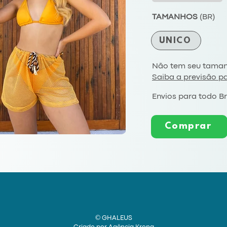
TAMANHOS
(BR)
ÚNICO
Não tem seu taman
Saiba a previsão p
Envios para todo Br
Comprar
© GHALEUS