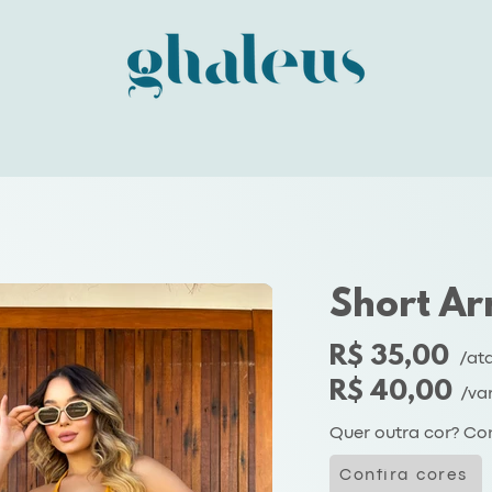
Short Ar
R$ 35,00
/at
R$ 40,00
/va
Quer outra cor? Con
Confira cores