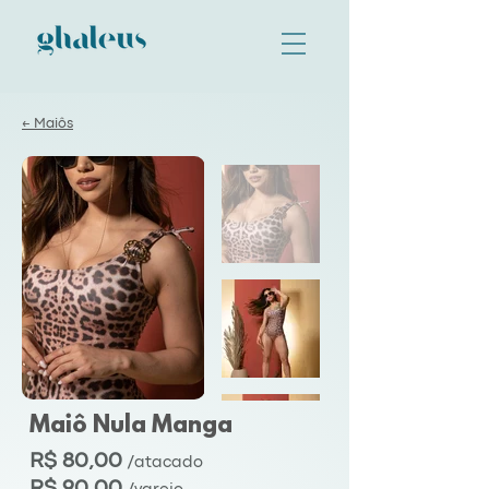
← Maiôs
Maiô Nula Manga
R$ 80,00
/atacado
R$ 90,00