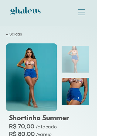
← Saídas
Shortinho Summer
R$ 70,00
/atacado
R$ 80,00
/varejo