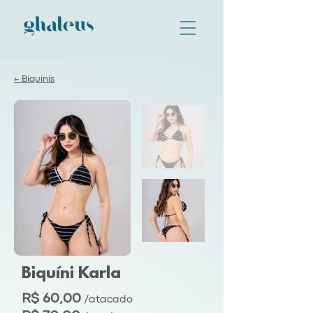
← Biquínis
Biquíni Karla
R$ 60,00
/atacado