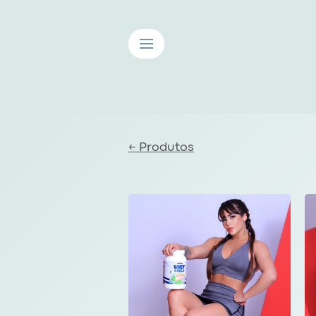
≡
← Produtos