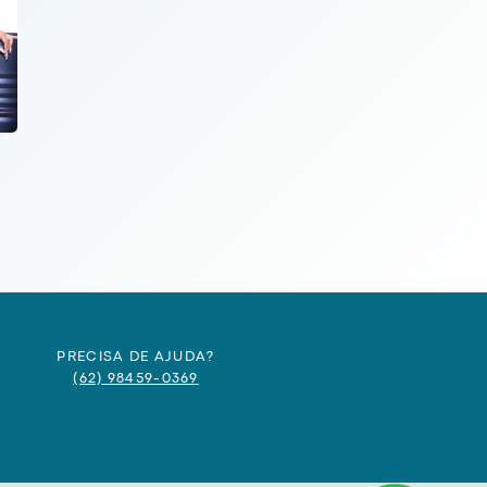
PRECISA DE AJUDA?
(62) 98459-0369