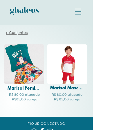
← Conjuntos
Marisol Masculino
Marisol Feminino
R$ 80,00 atacado
R$ 80,00 atacado
R$85,00 varejo
R$ 85,00 varejo
FIQUE CONECTADO