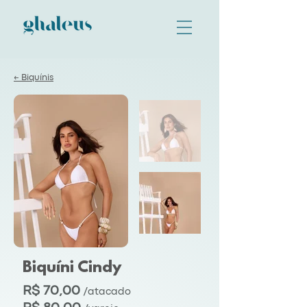
← Biquínis
Biquíni Cindy
R$ 70,00
/atacado