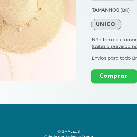
TAMANHOS
(BR)
ÚNICO
Não tem seu taman
Saiba a previsão p
Envios para todo Br
Comprar
© GHALEUS