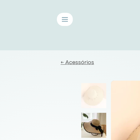
≡
← Acessórios